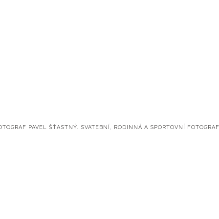
OTOGRAF PAVEL ŠŤASTNÝ. SVATEBNÍ, RODINNÁ A SPORTOVNÍ FOTOGRAF